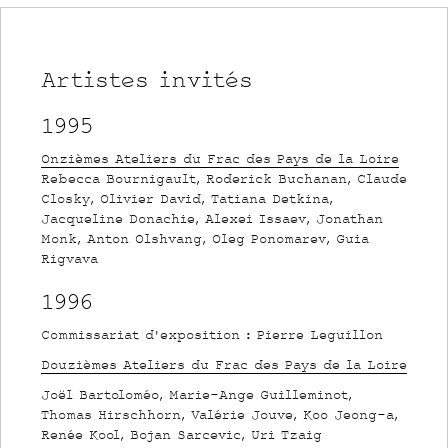
Artistes invités
1995
Onzièmes Ateliers du Frac des Pays de la Loire
Rebecca Bournigault, Roderick Buchanan, Claude
Closky, Olivier David, Tatiana Detkina,
Jacqueline Donachie, Alexei Issaev, Jonathan
Monk, Anton Olshvang, Oleg Ponomarev, Guia
Rigvava
1996
Commissariat d'exposition : Pierre Leguillon
Douzièmes Ateliers du Frac des Pays de la Loire
Joël Bartoloméo, Marie-Ange Guilleminot,
Thomas Hirschhorn, Valérie Jouve, Koo Jeong-a,
Renée Kool, Bojan Sarcevic, Uri Tzaig