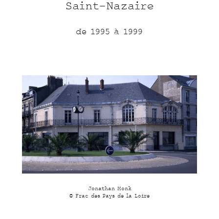
Saint-Nazaire
de 1995 à 1999
Jonathan Monk
© Frac des Pays de la Loire