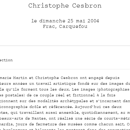
Christophe Cesbron
le dimanche 25 mai 2004
Frac, Carquefou
ection
marie Martin et Christophe Cesbron ont engagé depuis
ieurs années un travail artistique fondé sur des images d
le qu'ils forment tous les deux. Les images (photographies
es postales) de ce couple réel et fictionnel à la fois
tionnent sur des modalités archétypales et s'incarnent da
iconographie drôle et référencée. Aujourd'hui ces deux
stes, qui travaillent aussi ensemble, quotidiennement, au 
beaux-arts de Nantes, ont réalisé une série de courts-mét
mardis, jours de fermeture des musées comme chacun sait. C