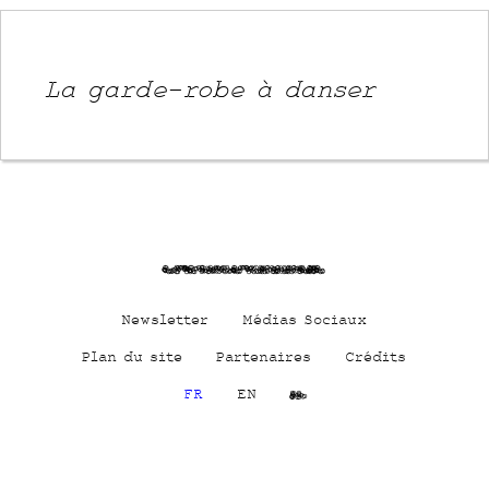
La garde-robe à danser
JiKHYZUwJKWe0tBzlGAJ
Newsletter
Médias Sociaux
Plan du site
Partenaires
Crédits
FR
EN
Cs