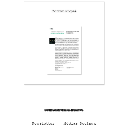
Communiqué
5bGdarEubOCQwwGzE3Om
Newsletter
Médias Sociaux