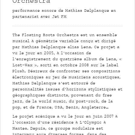
Orchestra
performance sonore de Mathias Delplanque en
partenariat avec Jet FM
The Floating Roots Orchestra est un ensemble
musical à géométrie variable conçu et dirigé
par Mathias Delplanque alias Lena. Ce projet a
vu le jour en 2005, à l’occasion de
l’enregistrement du quatrième album de Lena, «
Lost-Wax », sorti en octobre 2008 sur le label
Plush. Désireux de confronter ses compositions
électroniques au jeu de musiciens acoustiques,
Mathias Delplanque s’est entouré de
personnalités issues d’horizons stylistiques et
géographiques distincts, provenant du free
jazz, de la world music, du post-rock, de la
pop, et de France, USA, Benin, Angleterre…
Le projet scénique a vu le jour en juin 2007 à
l’occasion d’une résidence à L’Olympic à
Nantes. Depuis, ce groupe modulaire est
intervenu sous diverses formes, dans des