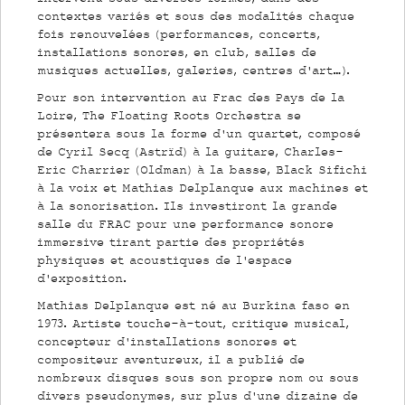
contextes variés et sous des modalités chaque
fois renouvelées (performances, concerts,
installations sonores, en club, salles de
musiques actuelles, galeries, centres d’art…).
Pour son intervention au Frac des Pays de la
Loire, The Floating Roots Orchestra se
présentera sous la forme d’un quartet, composé
de Cyril Secq (Astrïd) à la guitare, Charles-
Eric Charrier (Oldman) à la basse, Black Sifichi
à la voix et Mathias Delplanque aux machines et
à la sonorisation. Ils investiront la grande
salle du FRAC pour une performance sonore
immersive tirant partie des propriétés
physiques et acoustiques de l’espace
d’exposition.
Mathias Delplanque est né au Burkina faso en
1973. Artiste touche-à-tout, critique musical,
concepteur d’installations sonores et
compositeur aventureux, il a publié de
nombreux disques sous son propre nom ou sous
divers pseudonymes, sur plus d’une dizaine de