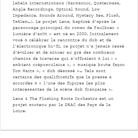
labels internationaux (Harmsonic, Quatermass,
Angle Recordings, Optical Sound, Low
Impedance, Sounds Around, Mystery Sea, Plush,
Taâlem…). Le projet Lena, baptisé d’après le
personnage principal du roman de Faulkner «
Lumière d’août » est né en 2000. Initialement
voué à célébrer la rencontre du dub et de
l’électronique hi-fi, ce projet n’a jamais cessé
d’évoluer et de sinuer au gré des nombreux
chemins de traverse qui s’offraient à lui : «
ambient crépusculaire », « musique brute façon
Tom Waits », « dub désossé »… Tels sont
certains des qualificatifs que la presse a
accordés à « l’une des figures les plus
intéressantes de la scène dub française ».
Lena & The Floating Roots Orchestra est un
projet soutenu par la DRAC des Pays de la
Loire.