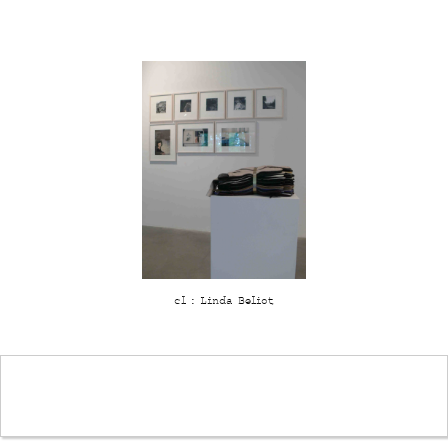
cl : Linda Beliot