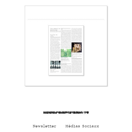
ZAnzApSsbc61AWvu2 OC
Newsletter
Médias Sociaux