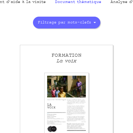
nt d'aide à la visite
Document thématique
Analyse d
Filtrage par mots-clefs
FORMATION
La voix