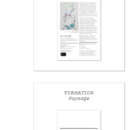
FORMATION
Paysage