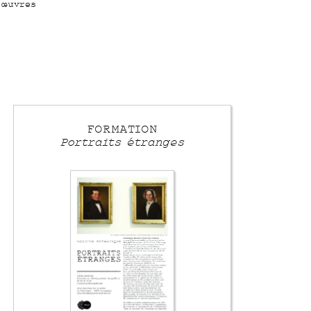
'œuvres
FORMATION
Portraits étranges