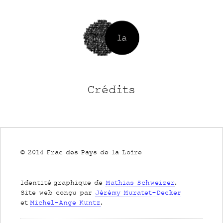
Crédits
© 2014 Frac des Pays de la Loire
Identité graphique de
Mathias Schweizer
.
S
ite web conçu par
Jérémy Muratet-Decker
et
Michel-Ange Kuntz
.