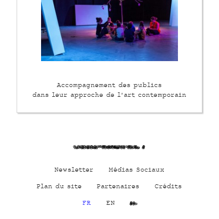
Accompagnement des publics
dans leur approche de l'art contemporain
M4enTi3SQ8Ulze9Iyl c
Newsletter
Médias Sociaux
Plan du site
Partenaires
Crédits
FR
EN
Cs