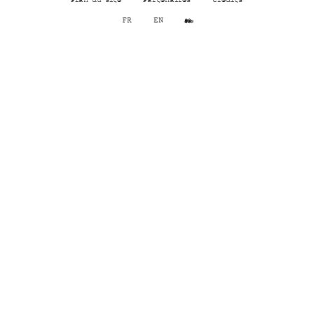
FR
EN
Cs