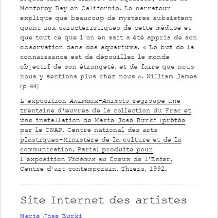
Monterey Bay en Californie. Le narrateur
explique que beaucoup de mystères subsistent
quant aux caractéristiques de cette méduse et
que tout ce que l’on en sait a été appris de son
observation dans des aquariums. « Le but de la
connaissance est de dépouiller le monde
objectif de son étrangeté, et de faire que nous
nous y sentions plus chez nous ». William James
(p 44)
L’exposition
Animaux-Animots
regroupe une
trentaine d’œuvres de la collection du Frac et
une installation de
Marie José Burki
(prêtée
par le CNAP, Centre national des arts
plastiques-Ministère de la culture et de la
communication, Paris) produite pour
l’exposition
Vidéaux
au Creux de l’Enfer,
Centre d’art contemporain, Thiers, 1992.
Site Internet des artistes
Marie Jose Burki