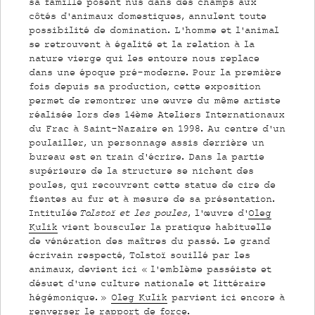
sa famille posent nus dans des champs aux
côtés d’animaux domestiques, annulent toute
possibilité de domination. L’homme et l’animal
se retrouvent à égalité et la relation à la
nature vierge qui les entoure nous replace
dans une époque pré-moderne. Pour la première
fois depuis sa production, cette exposition
permet de remontrer une œuvre du même artiste
réalisée lors des 14ème Ateliers Internationaux
du Frac à Saint-Nazaire en 1998. Au centre d’un
poulailler, un personnage assis derrière un
bureau est en train d’écrire. Dans la partie
supérieure de la structure se nichent des
poules, qui recouvrent cette statue de cire de
fientes au fur et à mesure de sa présentation.
Intitulée
Tolstoï et les poules
, l’œuvre d’
Oleg
Kulik
vient bousculer la pratique habituelle
de vénération des maîtres du passé. Le grand
écrivain respecté, Tolstoï souillé par les
animaux, devient ici « l’emblème passéiste et
désuet d’une culture nationale et littéraire
hégémonique. »
Oleg Kulik
parvient ici encore à
renverser le rapport de force.