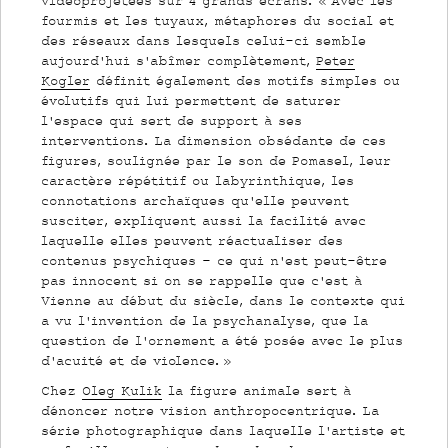
vidéoprojetées sur 4 grands écrans. « Avec les
fourmis et les tuyaux, métaphores du social et
des réseaux dans lesquels celui-ci semble
aujourd’hui s’abîmer complètement,
Peter
Kogler
définit également des motifs simples ou
évolutifs qui lui permettent de saturer
l’espace qui sert de support à ses
interventions. La dimension obsédante de ces
figures, soulignée par le son de Pomasel, leur
caractère répétitif ou labyrinthique, les
connotations archaïques qu’elle peuvent
susciter, expliquent aussi la facilité avec
laquelle elles peuvent réactualiser des
contenus psychiques – ce qui n’est peut-être
pas innocent si on se rappelle que c’est à
Vienne au début du siècle, dans le contexte qui
a vu l’invention de la psychanalyse, que la
question de l’ornement a été posée avec le plus
d’acuité et de violence. »
Chez
Oleg Kulik
la figure animale sert à
dénoncer notre vision anthropocentrique. La
série photographique dans laquelle l’artiste et