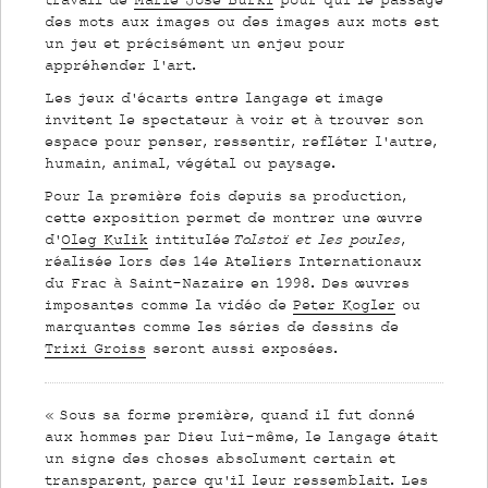
travail de
Marie José Burki
pour qui le passage
des mots aux images ou des images aux mots est
un jeu et précisément un enjeu pour
appréhender l’art.
Les jeux d’écarts entre langage et image
invitent le spectateur à voir et à trouver son
espace pour penser, ressentir, refléter l’autre,
humain, animal, végétal ou paysage.
Pour la première fois depuis sa production,
cette exposition permet de montrer une œuvre
d’
Oleg Kulik
intitulée
Tolstoï et les poules
,
réalisée lors des 14e Ateliers Internationaux
du Frac à Saint-Nazaire en 1998. Des œuvres
imposantes comme la vidéo de
Peter Kogler
ou
marquantes comme les séries de dessins de
Trixi Groiss
seront aussi exposées.
« Sous sa forme première, quand il fut donné
aux hommes par Dieu lui-même, le langage était
un signe des choses absolument certain et
transparent, parce qu’il leur ressemblait. Les