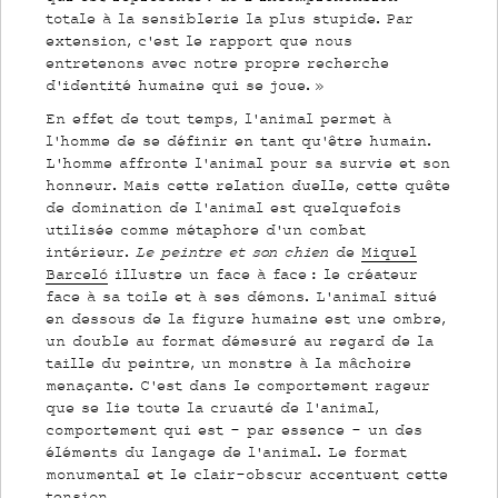
totale à la sensiblerie la plus stupide. Par
extension, c’est le rapport que nous
entretenons avec notre propre recherche
d’identité humaine qui se joue. »
En effet de tout temps, l’animal permet à
l’homme de se définir en tant qu’être humain.
L’homme affronte l’animal pour sa survie et son
honneur. Mais cette relation duelle, cette quête
de domination de l’animal est quelquefois
utilisée comme métaphore d’un combat
intérieur.
Le peintre et son chien
de
Miquel
Barceló
illustre un face à face : le créateur
face à sa toile et à ses démons. L’animal situé
en dessous de la figure humaine est une ombre,
un double au format démesuré au regard de la
taille du peintre, un monstre à la mâchoire
menaçante. C’est dans le comportement rageur
que se lie toute la cruauté de l’animal,
comportement qui est - par essence - un des
éléments du langage de l’animal. Le format
monumental et le clair-obscur accentuent cette
tension.