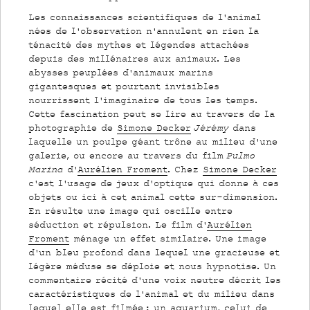
Les connaissances scientifiques de l’animal
nées de l’observation n’annulent en rien la
ténacité des mythes et légendes attachées
depuis des millénaires aux animaux. Les
abysses peuplées d’animaux marins
gigantesques et pourtant invisibles
nourrissent l’imaginaire de tous les temps.
Cette fascination peut se lire au travers de la
photographie de
Simone Decker
Jérémy
dans
laquelle un poulpe géant trône au milieu d’une
galerie, ou encore au travers du film
Pulmo
Marina
d’
Aurélien Froment
. Chez
Simone Decker
c’est l’usage de jeux d’optique qui donne à ces
objets ou ici à cet animal cette sur-dimension.
En résulte une image qui oscille entre
séduction et répulsion. Le film d’
Aurélien
Froment
ménage un effet similaire. Une image
d’un bleu profond dans lequel une gracieuse et
légère méduse se déploie et nous hypnotise. Un
commentaire récité d’une voix neutre décrit les
caractéristiques de l’animal et du milieu dans
lequel elle est filmée : un aquarium, celui de