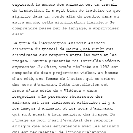
explorent le monde des animaux est un travail
de traduction. Il s’agit bien de traduire ce que
signifie dans un monde afin de rendre, dans un
autre monde, cette signification lisible. » Se
comprendre passe par le langage, s’apprivoiser
aussi.
Le titre de l’exposition
Animaux-Animots
s’inspire du travail de
Marie José Burki
qui
s’intéresse aux rapports entre les mots et les
images. L’œuvre présentée ici intitulée
Vidéaux,
expression 2 : Chien, vache
réalisée en 1992 est
composée de deux projections vidéos, un homme
d’un côté, une femme de l’autre, qui se crient
des noms d’animaux. Cette installation est
issue d’une série de « Vidéaux » dans
lesquelles « La présence récurrente des
animaux est très clairement articulée ; il y a
les images d’animaux, et les noms d’animaux,
qui sont aussi, à leur manière, des images. De
l’image au mot, c’est l’éventail des rapports
ambigus que nous entretenons avec les animaux
qui est représenté : de l’incompréhension