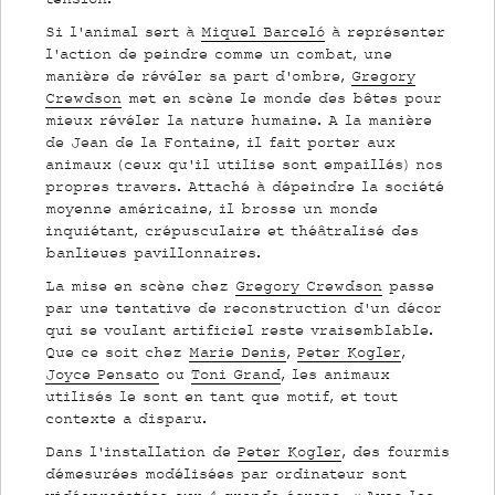
Si l’animal sert à
Miquel Barceló
à représenter
l’action de peindre comme un combat, une
manière de révéler sa part d’ombre,
Gregory
Crewdson
met en scène le monde des bêtes pour
mieux révéler la nature humaine. A la manière
de Jean de la Fontaine, il fait porter aux
animaux (ceux qu’il utilise sont empaillés) nos
propres travers. Attaché à dépeindre la société
moyenne américaine, il brosse un monde
inquiétant, crépusculaire et théâtralisé des
banlieues pavillonnaires.
La mise en scène chez
Gregory Crewdson
passe
par une tentative de reconstruction d’un décor
qui se voulant artificiel reste vraisemblable.
Que ce soit chez
Marie Denis
,
Peter Kogler
,
Joyce Pensato
ou
Toni Grand
, les animaux
utilisés le sont en tant que motif, et tout
contexte a disparu.
Dans l’installation de
Peter Kogler
, des fourmis
démesurées modélisées par ordinateur sont