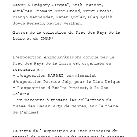
Dewar & Grégory Gicquel, Erik Dietman,
Aurélien Froment, Toni Grand, Trixi Groiss,
Diango Hernandez, Peter Kogler, Oleg Kulik,
Joyce Pensato, Xavier Veilhan.
Œuvres de la collection du Frac des Pays de la
Loire et du CNAP*
L’exposition
Animaux/Animots
conçue par le
Frac des Pays de la Loire est organisée en
résonance à :
- l’exposition SAFARI, commissariat
d’exposition Patrice Joly, pour le Lieu Unique
- l'exposition d'Emilie Pitoiset, à la Zoo
Galerie
- un parcours à travers les collections du
Musée des Beaux-arts de Nantes, sur le thème
de l'animal
Le titre de l’exposition au Frac s’inspire du