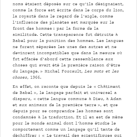
noms étaient déposés sur ce qu’ils désignaient,
comme la force est écrite dans le corps du lion,
la royauté dans le regard de l’aigle, comme
l’influence des planètes est marquée sur le
front des hommes : par la forme de la
similitude. Cette transparence fut détruite à
Babel pour la punition des hommes. Les langues
ne furent séparées les unes des autres et ne
devinrent incompatibles que dans la mesure où
fut effacée d’abord cette ressemblance aux
choses qui avait été la première raison d’être
du langage. » Michel Foucault,
Les mots et les
choses
, 1966.
En effet, on raconte que depuis le « Châtiment
de Babel », le langage parfait et universel a
disparu, « cette langue commune à Dieu, à Adam
et aux animaux de la première terre », et que
depuis pour se comprendre les hommes sont
condamnés à la traduction. Et il en est de même
pour le monde animal dont l’homme étudie le
comportement comme un langage qu’il tente de
déchiffrer : « Le travail des scientifiques qui