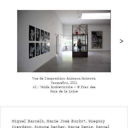
Vue de l'exposition Animaux/Animots,
Carquefou, 2011
cl : Vaïda Budreviciute - © Frac des
Pays de la Loire
Miquel Barceló, Marie José Burki*, Gregory
Crewdson, Simone Decker, Marie Denis, Daniel