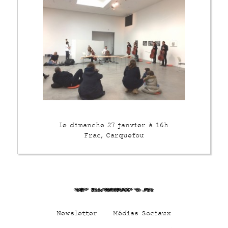
le dimanche 27 janvier à 16h
Frac, Carquefou
uC5 DwhSQUbCuxY 7 PV
Newsletter
Médias Sociaux