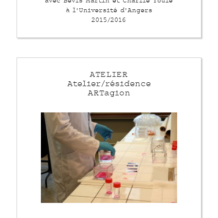
avec Bevis Martin et Charlie Youle
à l'Université d'Angers
2015/2016
ATELIER
Atelier/résidence
ARTagion